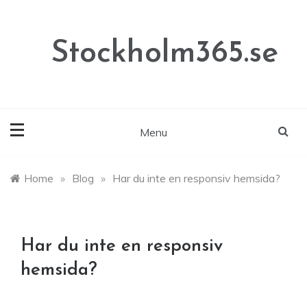
Skip
to
content
Stockholm365.se
Menu
Home
»
Blog
»
Har du inte en responsiv hemsida?
Har du inte en responsiv
hemsida?