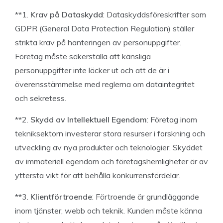
**1.
Krav på Dataskydd
: Dataskyddsföreskrifter som
GDPR (General Data Protection Regulation) ställer
strikta krav på hanteringen av personuppgifter.
Företag måste säkerställa att känsliga
personuppgifter inte läcker ut och att de är i
överensstämmelse med reglerna om dataintegritet
och sekretess.
**2.
Skydd av Intellektuell Egendom
: Företag inom
tekniksektorn investerar stora resurser i forskning och
utveckling av nya produkter och teknologier. Skyddet
av immateriell egendom och företagshemligheter är av
yttersta vikt för att behålla konkurrensfördelar.
**3.
Klientförtroende
: Förtroende är grundläggande
inom tjänster, webb och teknik. Kunden måste känna