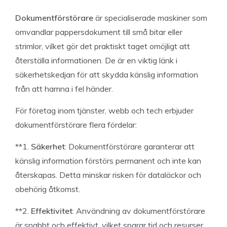
Dokumentförstörare
är specialiserade maskiner som
omvandlar pappersdokument till små bitar eller
strimlor, vilket gör det praktiskt taget omöjligt att
återställa informationen. De är en viktig länk i
säkerhetskedjan för att skydda känslig information
från att hamna i fel händer.
För företag inom tjänster, webb och tech erbjuder
dokumentförstörare flera fördelar:
**1.
Säkerhet
: Dokumentförstörare garanterar att
känslig information förstörs permanent och inte kan
återskapas. Detta minskar risken för dataläckor och
obehörig åtkomst.
**2.
Effektivitet
: Användning av dokumentförstörare
är snabbt och effektivt, vilket sparar tid och resurser.