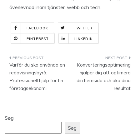
överlevnad inom tjänster, webb och tech.
FACEBOOK
TWITTER
PINTEREST
LINKEDIN
Indlægsnavigation
Varför du ska använda en
Konverteringsoptimering
redovisningsbyrå:
hjälper dig att optimera
Professionell hjälp för fin
din hemsida och öka dina
företagsekonomi
resultat
Søg
Søg