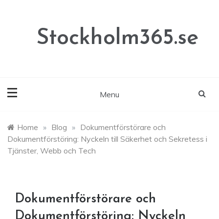
Skip
to
content
Stockholm365.se
Menu
Home
»
Blog
»
Dokumentförstörare och
Dokumentförstöring: Nyckeln till Säkerhet och Sekretess i
Tjänster, Webb och Tech
Dokumentförstörare och
Dokumentförstöring: Nyckeln