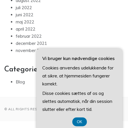
august 2022
juli 2022
juni 2022
maj 2022
april 2022
februar 2022
december 2021
november 2021
Vi bruger kun nødvendige cookies
Cookies anvendes udelukkende for
Categories
at sikre, at hjemmesiden fungerer
Blog
korrekt.
Disse cookies sættes af os og
slettes automatisk, når din session
slutter eller efter kort tid.
© ALL RIGHTS RESERVED 2022
OK