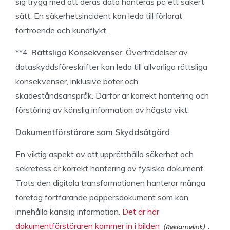
sig trygg med att deras data hanteras på ett säkert
sätt. En säkerhetsincident kan leda till förlorat
förtroende och kundflykt.
**4.
Rättsliga Konsekvenser
: Överträdelser av
dataskyddsföreskrifter kan leda till allvarliga rättsliga
konsekvenser, inklusive böter och
skadeståndsanspråk. Därför är korrekt hantering och
förstöring av känslig information av högsta vikt.
Dokumentförstörare som Skyddsåtgärd
En viktig aspekt av att upprätthålla säkerhet och
sekretess är korrekt hantering av fysiska dokument.
Trots den digitala transformationen hanterar många
företag fortfarande pappersdokument som kan
innehålla känslig information.
Det är här
dokumentförstöraren kommer in i bilden
.