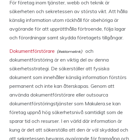
För företag inom tjänster, webb och teknik är
säkerheten och sekretessen av största vikt. Att hålla
känslig information utom räckhåll för obehöriga är
avgörande för att upprätthålla förtroende, följa lagar
och förordningar samt skydda företagets tillgångar.
Dokumentförstörare
och
dokumentförstöring är en viktig del av denna
säkerhetsstrategi. De säkerställer att fysiska
dokument som innehåller känslig information förstörs
permanent och inte kan återskapas. Genom att
använda dokumentförstörare eller outsourca
dokumentförstöringstjänster som Makulera.se kan
företag uppnå hög säkerhetsnivå samtidigt som de
sparar tid och resurser. I en värld där information är
kung är det att säkerställa att den är väl skyddad och
att sekretessen bevaras avgörande för framgång och